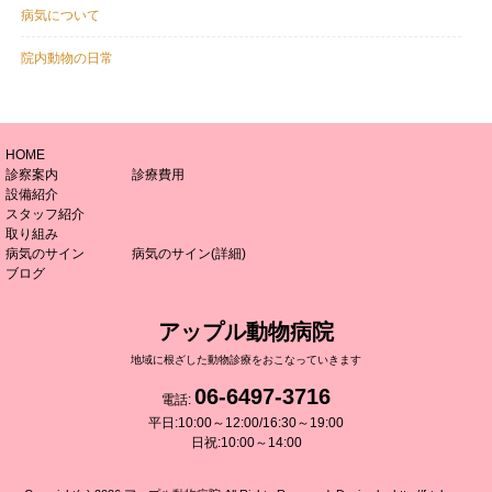
病気について
院内動物の日常
HOME
診察案内
診療費用
設備紹介
スタッフ紹介
取り組み
病気のサイン
病気のサイン(詳細)
ブログ
アップル動物病院
地域に根ざした動物診療をおこなっていきます
06-6497-3716
電話:
平日:10:00～12:00/16:30～19:00
日祝:10:00～14:00